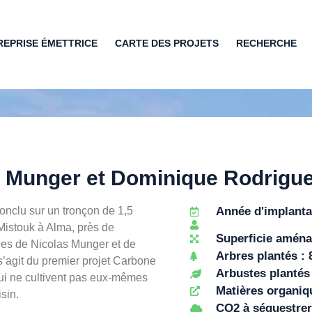
REPRISE ÉMETTRICE
CARTE DES PROJETS
RECHERCHE
as Munger et Dominique Rodrigu
conclu sur un tronçon de 1,5
Année d'implanta
 Mistouk à Alma, près de
Superficie aména
vées de Nicolas Munger et de
Arbres plantés : 
s’agit du premier projet Carbone
Arbustes plantés 
qui ne cultivent pas eux-mêmes
Matières organiqu
isin.
CO2 à séquestrer 