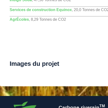
Services de construction Equinox
, 20,0 Tonnes de CO
AgrÉcoles
, 8,29 Tonnes de CO2
Images du projet
TM
Carbone riverain