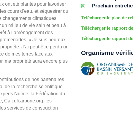
 ont été plantés pour favoriser
Prochain entretie
r les cours d’eau, et séquestrer du
Télécharger le plan de r
es changements climatiques.
 un milieu de vie sain et beau à
Télécharger le rapport de
térêt à l’aménagement des
Télécharger le rapport de 
ux promenades. « Je suis heureux
propriété. J’ai peut-être perdu un
Organisme vérifi
ce de mes terres face aux
ur, ma propriété aura encore plus
ontributions de nos partenaires
al de la recherche scientifique
perts Nutrite, la Fédération du
e, Calculcarbone.org, les
es services de construction