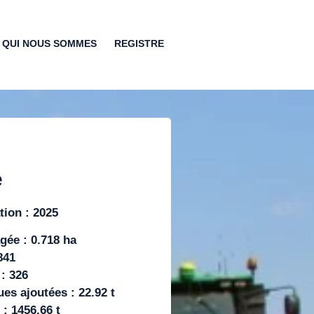
QUI NOUS SOMMES
REGISTRE
e
tion : 2025
gée : 0.718 ha
841
: 326
es ajoutées : 22.92 t
: 1456.66 t