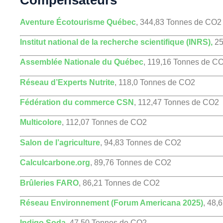
Aventure Écotourisme Québec
, 344,83 Tonnes de CO2
Institut national de la recherche scientifique (INRS),
25
Assemblée Nationale du Québec
, 119,16 Tonnes de C
Réseau d’Experts Nutrite
, 118,0 Tonnes de CO2
Fédération du commerce CSN
, 112,47 Tonnes de CO2
Multicolore
, 112,07 Tonnes de CO2
Salon de l’agriculture
, 94,83 Tonnes de CO2
Calculcarbone.org
, 89,76 Tonnes de CO2
Brûleries FARO
, 86,21 Tonnes de CO2
Réseau Environnement (Forum Americana 2025)
, 48,
Indigo Soda
, 47,50 Tonnes de CO2