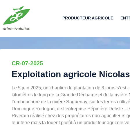
PRODUCTEUR AGRICOLE
ENT
CR-07-2025
Exploitation agricole Nicol
Le 5 juin 2025, un chantier de plantation de 3 jours s’est 
kilomètres le long de la Grande Décharge et de la rivière
l’embouchure de la rivière Saguenay, sur les terres culti
Dominique Rodrigue, de l’entreprise Pépinière Delisle. Il 
Riverain réalisé chez des propriétaires non-agriculteurs 
leur terre mais la louent plutôt à un producteur agricole vo