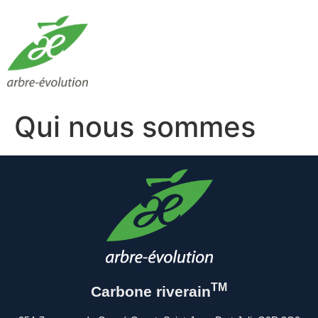
Qui nous sommes
TM
Carbone riverain